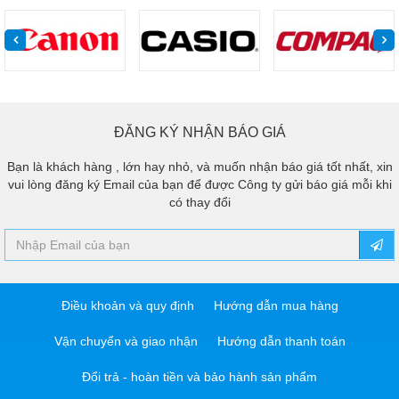
ĐĂNG KÝ NHẬN BÁO GIÁ
Bạn là khách hàng , lớn hay nhỏ, và muốn nhận báo giá tốt nhất, xin
vui lòng đăng ký Email của bạn để được Công ty gửi báo giá mỗi khi
có thay đổi
Điều khoản và quy định
Hướng dẫn mua hàng
Vận chuyển và giao nhận
Hướng dẫn thanh toán
Đổi trả - hoàn tiền và bảo hành sản phẩm