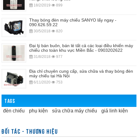
18/2/2019
899
Thay bóng đèn máy chiếu SANYO lấy ngay -
090.626.59.22
30/5/2018
820
Đại lý bán buôn, bán lẻ tất cả các loại điều khiển máy
chiếu cho toàn khu vực Miền Bắc - 0903202622
31/8/2018
977
Địa chỉ chuyên cung cấp, sửa chữa và thay bóng đèn
máy chiếu tại Hà Nội
6/11/2020
753
TAGS
đèn chiếu
phụ kiện
sửa chữa máy chiếu
giá linh kiện
ĐỐI TÁC - THƯƠNG HIỆU