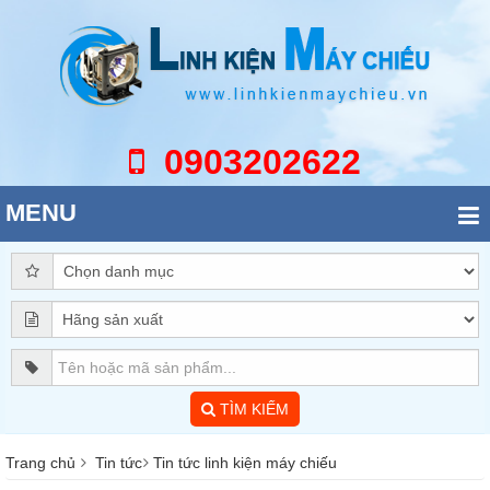
0903202622
MENU
TÌM KIẾM
Trang chủ
Tin tức
Tin tức linh kiện máy chiếu