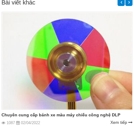
Bài viết khác
Chuyên cung cấp bánh xe màu máy chiếu công nghệ DLP
Xem tiếp
1087
02/04/2022