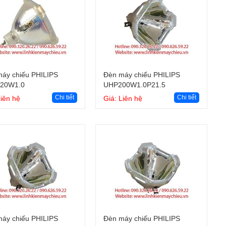
Giỏ hàng
Giỏ hàng
áy chiếu PHILIPS
Đèn máy chiếu PHILIPS
20W1.0
UHP200W1.0P21.5
Chi tiết
Chi tiết
Liên hệ
Giá: Liên hệ
Giỏ hàng
Giỏ hàng
áy chiếu PHILIPS
Đèn máy chiếu PHILIPS