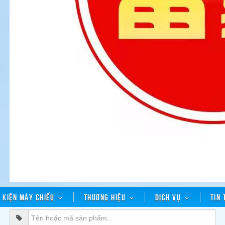
h kiện máy chiếu
Thương hiệu
Dịch vụ
Tin 