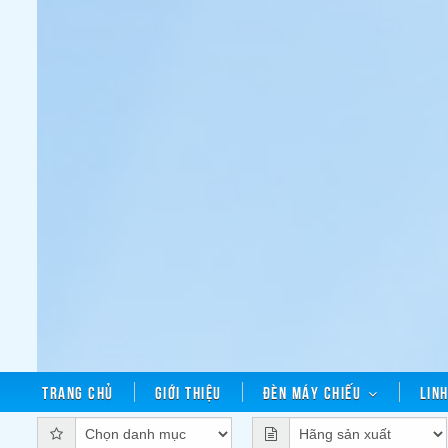
Trang chủ
Giới thiệu
Đèn máy chiếu
Lin