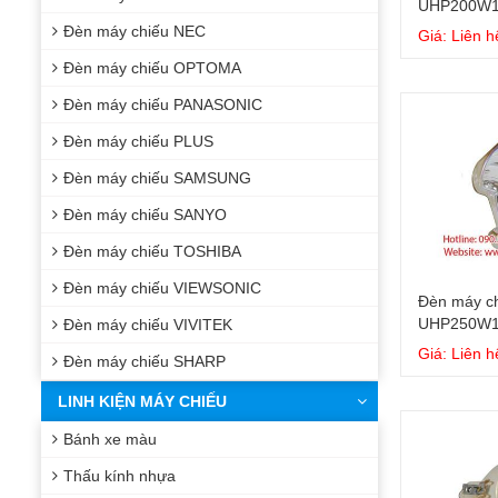
UHP200W1
Đèn máy chiếu NEC
Giá: Liên h
Đèn máy chiếu OPTOMA
Đèn máy chiếu PANASONIC
Đèn máy chiếu PLUS
Đèn máy chiếu SAMSUNG
Đèn máy chiếu SANYO
Đèn máy chiếu TOSHIBA
Đèn máy chiếu VIEWSONIC
Đèn máy ch
UHP250W1
Đèn máy chiếu VIVITEK
Giá: Liên h
Đèn máy chiếu SHARP
LINH KIỆN MÁY CHIẾU
Bánh xe màu
Thấu kính nhựa