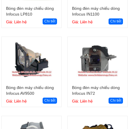
Giỏ hàng
Giỏ hàng
Bóng đèn máy chiếu dòng
Bóng đèn máy chiếu dòng
Infocus LP810
Infocus IN1100
Chi tiết
Chi tiết
Giá: Liên hệ
Giá: Liên hệ
Giỏ hàng
Giỏ hàng
Bóng đèn máy chiếu dòng
Bóng đèn máy chiếu dòng
Infocus AV9500
Infocus IN72
Chi tiết
Chi tiết
Giá: Liên hệ
Giá: Liên hệ