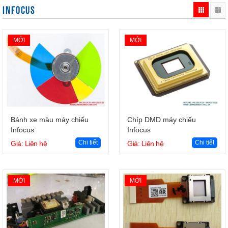
INFOCUS
MỚI
MỚI
Giỏ hàng
Giỏ hàng
Bánh xe màu máy chiếu
Chíp DMD máy chiếu
Infocus
Infocus
Chi tiết
Chi tiết
Giá: Liên hệ
Giá: Liên hệ
MỚI
MỚI