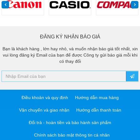
ĐĂNG KÝ NHẬN BÁO GIÁ
Bạn là khách hàng , lớn hay nhỏ, và muốn nhận báo giá tốt nhất, xin
vui lòng đăng ký Email của bạn để được Công ty gửi báo giá mỗi khi
có thay đổi
Điều khoản và quy định
Hướng dẫn mua hàng
Vận chuyển và giao nhận
Hướng dẫn thanh toán
Đổi trả - hoàn tiền và bảo hành sản phẩm
Chính sách bảo mật thông tin cá nhân