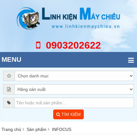
0903202622
MENU
TÌM KIẾM
Trang chủ
Sản phẩm
INFOCUS