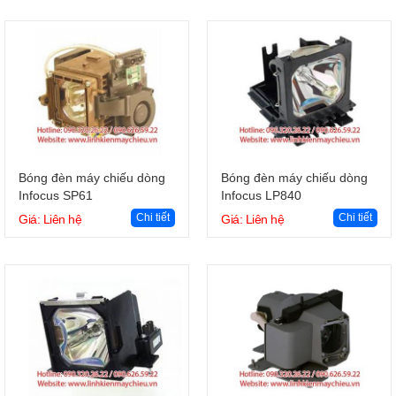
Giỏ hàng
Giỏ hàng
Bóng đèn máy chiếu dòng
Bóng đèn máy chiếu dòng
Infocus SP61
Infocus LP840
Chi tiết
Chi tiết
Giá: Liên hệ
Giá: Liên hệ