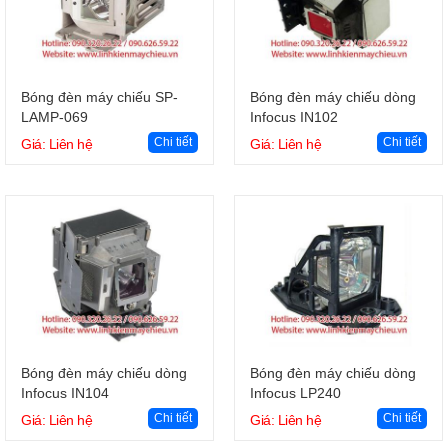
Giỏ hàng
Giỏ hàng
Bóng đèn máy chiếu SP-
Bóng đèn máy chiếu dòng
LAMP-069
Infocus IN102
Chi tiết
Chi tiết
Giá: Liên hệ
Giá: Liên hệ
Giỏ hàng
Giỏ hàng
Bóng đèn máy chiếu dòng
Bóng đèn máy chiếu dòng
Infocus IN104
Infocus LP240
Chi tiết
Chi tiết
Giá: Liên hệ
Giá: Liên hệ