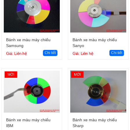
Giỏ hàng
Giỏ hàng
Bánh xe màu máy chiếu
Bánh xe màu máy chiếu
Samsung
Sanyo
Chi tiết
Chi tiết
Giá: Liên hệ
Giá: Liên hệ
MỚI
MỚI
Giỏ hàng
Giỏ hàng
Bánh xe màu máy chiếu
Bánh xe màu máy chiếu
IBM
Sharp