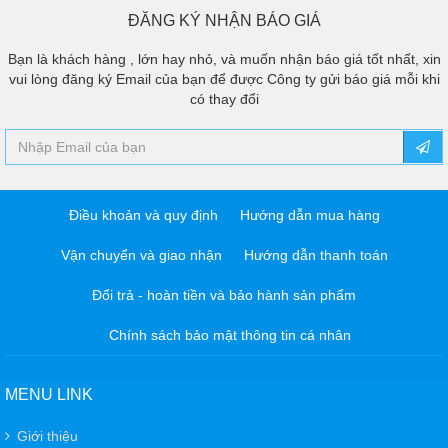
ĐĂNG KÝ NHẬN BÁO GIÁ
Bạn là khách hàng , lớn hay nhỏ, và muốn nhận báo giá tốt nhất, xin
vui lòng đăng ký Email của bạn để được Công ty gửi báo giá mỗi khi
có thay đổi
Điều khoản và quy định
Hướng dẫn mua hàng
Vận chuyển và giao nhận
Hướng dẫn thanh toán
Đổi trả - hoàn tiền và bảo hành sản phẩm
Chính sách bảo mật thông tin cá nhân
MENU LINK
Giới thiệu