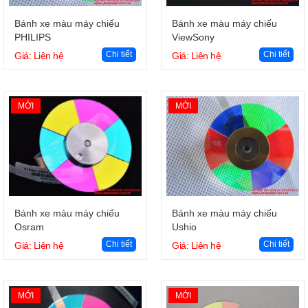
Giỏ hàng
Giỏ hàng
Bánh xe màu máy chiếu
Bánh xe màu máy chiếu
PHILIPS
ViewSony
Chi tiết
Chi tiết
Giá: Liên hệ
Giá: Liên hệ
MỚI
MỚI
Giỏ hàng
Giỏ hàng
Bánh xe màu máy chiếu
Bánh xe màu máy chiếu
Osram
Ushio
Chi tiết
Chi tiết
Giá: Liên hệ
Giá: Liên hệ
MỚI
MỚI