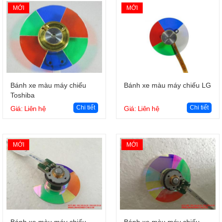
MỚI
MỚI
Giỏ hàng
Giỏ hàng
Bánh xe màu máy chiếu
Bánh xe màu máy chiếu LG
Toshiba
Chi tiết
Chi tiết
Giá: Liên hệ
Giá: Liên hệ
MỚI
MỚI
Giỏ hàng
Giỏ hàng
Bánh xe màu máy chiếu
Bánh xe màu máy chiếu