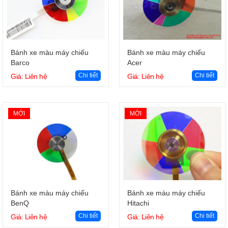
Giỏ hàng
Giỏ hàng
Bánh xe màu máy chiếu
Bánh xe màu máy chiếu
Barco
Acer
Chi tiết
Chi tiết
Giá: Liên hệ
Giá: Liên hệ
MỚI
MỚI
Giỏ hàng
Giỏ hàng
Bánh xe màu máy chiếu
Bánh xe màu máy chiếu
BenQ
Hitachi
Chi tiết
Chi tiết
Giá: Liên hệ
Giá: Liên hệ