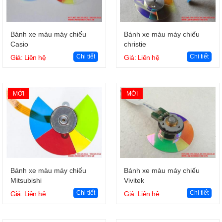
Giỏ hàng
Giỏ hàng
Bánh xe màu máy chiếu
Bánh xe màu máy chiếu
Casio
christie
Chi tiết
Chi tiết
Giá: Liên hệ
Giá: Liên hệ
MỚI
MỚI
Giỏ hàng
Giỏ hàng
Bánh xe màu máy chiếu
Bánh xe màu máy chiếu
Mitsubishi
Vivitek
Chi tiết
Chi tiết
Giá: Liên hệ
Giá: Liên hệ