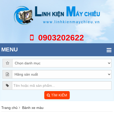
0903202622
MENU
TÌM KIẾM
Trang chủ
Bánh xe màu