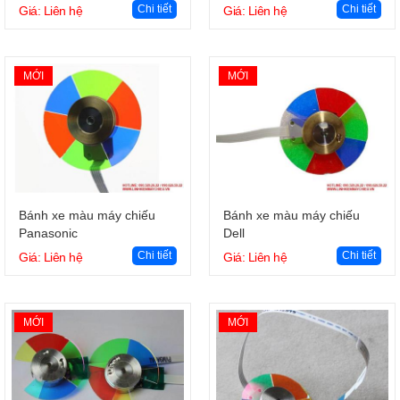
Chi tiết
Chi tiết
Giá: Liên hệ
Giá: Liên hệ
MỚI
MỚI
Giỏ hàng
Giỏ hàng
Bánh xe màu máy chiếu
Bánh xe màu máy chiếu
Panasonic
Dell
Chi tiết
Chi tiết
Giá: Liên hệ
Giá: Liên hệ
MỚI
MỚI