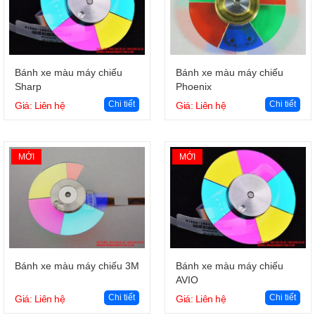
Giỏ hàng
Giỏ hàng
Bánh xe màu máy chiếu
Bánh xe màu máy chiếu
Sharp
Phoenix
Chi tiết
Chi tiết
Giá: Liên hệ
Giá: Liên hệ
MỚI
MỚI
Giỏ hàng
Giỏ hàng
Bánh xe màu máy chiếu 3M
Bánh xe màu máy chiếu
AVIO
Chi tiết
Chi tiết
Giá: Liên hệ
Giá: Liên hệ