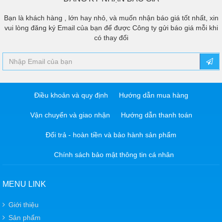
Bạn là khách hàng , lớn hay nhỏ, và muốn nhận báo giá tốt nhất, xin
vui lòng đăng ký Email của bạn để được Công ty gửi báo giá mỗi khi
có thay đổi
Điều khoản và quy định
Hướng dẫn mua hàng
Vận chuyển và giao nhận
Hướng dẫn thanh toán
Đổi trả - hoàn tiền và bảo hành sản phẩm
Chính sách bảo mật thông tin cá nhân
MENU LINK
Giới thiệu
Sản phẩm