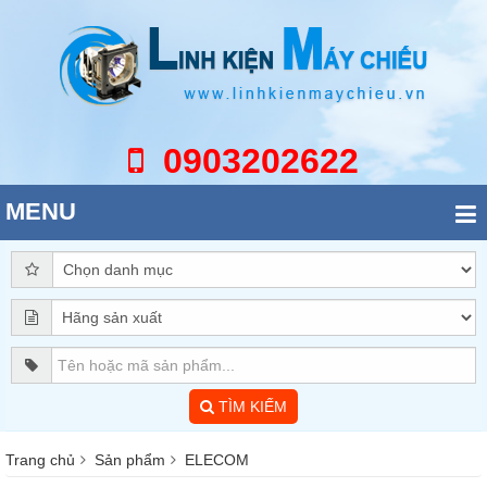
0903202622
MENU
TÌM KIẾM
Trang chủ
Sản phẩm
ELECOM