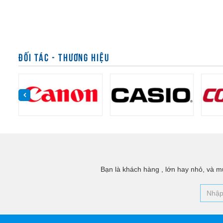
ĐỐI TÁC - THƯƠNG HIỆU
Bạn là khách hàng , lớn hay nhỏ, và mu