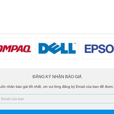
ĐĂNG KÝ NHẬN BÁO GIÁ
ốn nhận báo giá tốt nhất, xin vui lòng đăng ký Email của bạn để được 