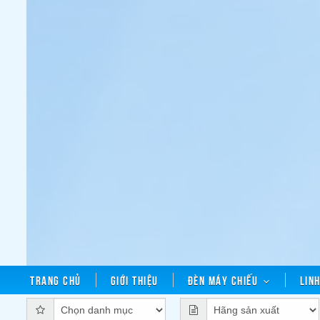
Trang chủ
Giới thiệu
Đèn máy chiếu
Lin