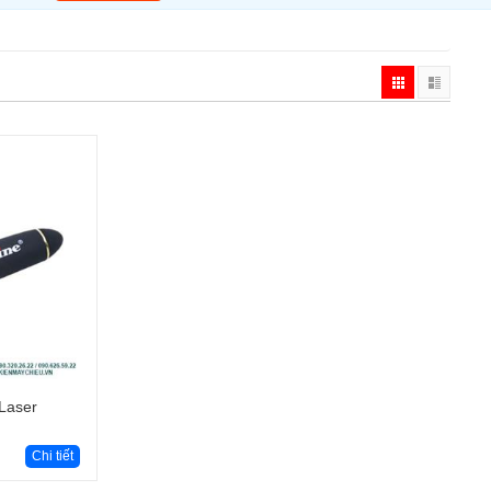
Laser
Chi tiết