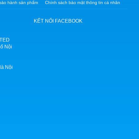
à bảo hành sản phẩm
Chính sách bảo mật thông tin cá nhân
KẾT NỐI FACEBOOK
TED
ố Nội
Hà Nội