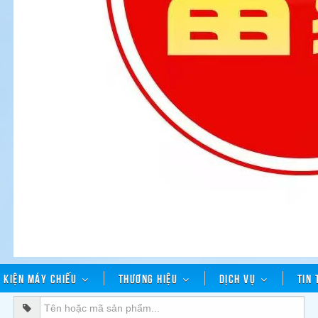
h kiện máy chiếu
Thương hiệu
Dịch vụ
Tin 