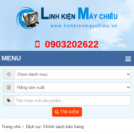
0903202622
MENU
TÌM KIẾM
Trang chủ
Dịch vụ
Chính sách bán hàng