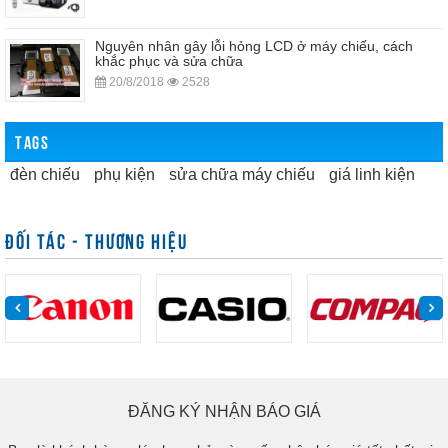
Nguyên nhân gây lỗi hỏng LCD ở máy chiếu, cách
khắc phục và sửa chữa
20/8/2018
2528
TAGS
đèn chiếu
phụ kiện
sửa chữa máy chiếu
giá linh kiện
ĐỐI TÁC - THƯƠNG HIỆU
ĐĂNG KÝ NHẬN BÁO GIÁ