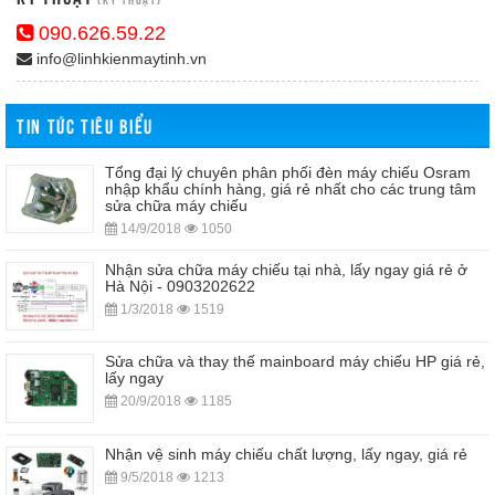
090.626.59.22
info@linhkienmaytinh.vn
TIN TỨC TIÊU BIỂU
Tổng đại lý chuyên phân phối đèn máy chiếu Osram
nhập khẩu chính hàng, giá rẻ nhất cho các trung tâm
sửa chữa máy chiếu
14/9/2018
1050
Nhận sửa chữa máy chiếu tại nhà, lấy ngay giá rẻ ở
Hà Nội - 0903202622
1/3/2018
1519
Sửa chữa và thay thế mainboard máy chiếu HP giá rẻ,
lấy ngay
20/9/2018
1185
Nhận vệ sinh máy chiếu chất lượng, lấy ngay, giá rẻ
9/5/2018
1213