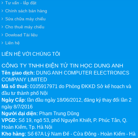
Tư vấn - lắp đặt
Chính sách bán hàng
Sửa chữa máy chiếu
Cho thuê máy chiếu
Dowload Tài liệu
Liên hệ
LIÊN HỆ VỚI CHÚNG TÔI
CÔNG TY TNHH ĐIỆN TỬ TIN HỌC DUNG ANH
Tên giao dịch:
DUNG ANH COMPUTER ELECTRONICS
COMPANY LIMITED
Mã số thuế:
0105917971 do Phòng ĐKKD Sở kế hoạch và
đầu tư thành phố Nội
Ngày Cấp
: lần đầu ngày 18/06/2012, đăng ký thay đổi lần 2
ngày 8/7/2016
Người đại diện:
Phạm Trung Dũng
VPGD:
Số 19, ngõ 53, phố Nguyên Khiết, P. Phúc Tân, Q.
Hoàn Kiếm, Tp. Hà Nội
Kho hàng:
Số 67A Lý Nam Đế - Cửa Đông - Hoàn Kiếm - Hà