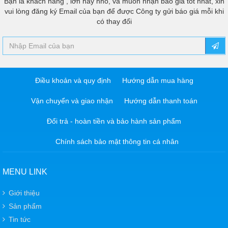
Bạn là khách hàng , lớn hay nhỏ, và muốn nhận báo giá tốt nhất, xin
vui lòng đăng ký Email của bạn để được Công ty gửi báo giá mỗi khi
có thay đổi
Điều khoản và quy định
Hướng dẫn mua hàng
Vận chuyển và giao nhận
Hướng dẫn thanh toán
Đổi trả - hoàn tiền và bảo hành sản phẩm
Chính sách bảo mật thông tin cá nhân
MENU LINK
Giới thiệu
Sản phẩm
Tin tức