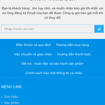
Bạn là khách hàng , lớn hay nhỏ, và muốn nhận báo giá tốt nhất, xin
vui lòng đăng ký Email của bạn để được Công ty gửi báo giá mỗi khi
có thay đổi
Điều khoản và quy định
Hướng dẫn mua hàng
Vận chuyển và giao nhận
Hướng dẫn thanh toán
Đổi trả - hoàn tiền và bảo hành sản phẩm
Chính sách bảo mật thông tin cá nhân
MENU LINK
Giới thiệu
Sản phẩm