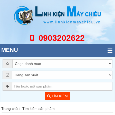
0903202622
MENU
TÌM KIẾM
Trang chủ
Tìm kiếm sản phẩm