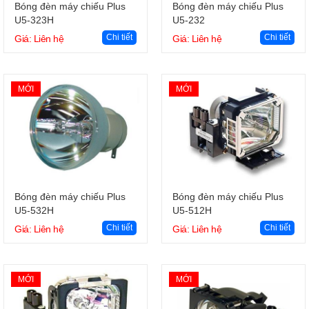
Giỏ hàng
Giỏ hàng
Bóng đèn máy chiếu Plus
Bóng đèn máy chiếu Plus
U5-323H
U5-232
Chi tiết
Chi tiết
Giá: Liên hệ
Giá: Liên hệ
MỚI
MỚI
Giỏ hàng
Giỏ hàng
Bóng đèn máy chiếu Plus
Bóng đèn máy chiếu Plus
U5-532H
U5-512H
Chi tiết
Chi tiết
Giá: Liên hệ
Giá: Liên hệ
MỚI
MỚI