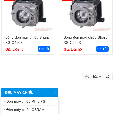
Giỏ hàng
Giỏ hàng
Bóng đèn máy chiếu Sharp
Bóng đèn máy chiếu Sharp
XG-C430X
XG-C335X
Chi tiết
Chi tiết
Giá: Liên hệ
Giá: Liên hệ
ĐÈN MÁY CHIẾU
Đèn máy chiếu PHILIPS
Đèn máy chiếu OSRAM