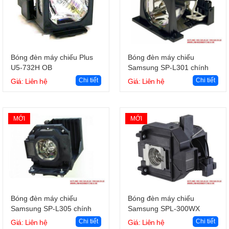
Giỏ hàng
Giỏ hàng
Bóng đèn máy chiếu Plus
Bóng đèn máy chiếu
U5-732H OB
Samsung SP-L301 chính
hãng
Chi tiết
Chi tiết
Giá: Liên hệ
Giá: Liên hệ
MỚI
MỚI
Giỏ hàng
Giỏ hàng
Bóng đèn máy chiếu
Bóng đèn máy chiếu
Samsung SP-L305 chính
Samsung SPL-300WX
hãng
chính hãng
Chi tiết
Chi tiết
Giá: Liên hệ
Giá: Liên hệ