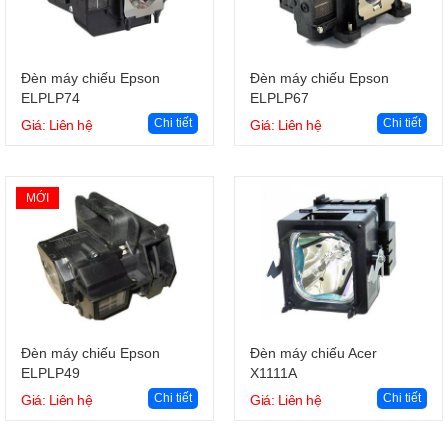
Giỏ hàng
Giỏ hàng
Đèn máy chiếu Epson
Đèn máy chiếu Epson
ELPLP74
ELPLP67
Chi tiết
Chi tiết
Giá: Liên hệ
Giá: Liên hệ
MỚI
Giỏ hàng
Giỏ hàng
Đèn máy chiếu Epson
Đèn máy chiếu Acer
ELPLP49
X1111A
Chi tiết
Chi tiết
Giá: Liên hệ
Giá: Liên hệ