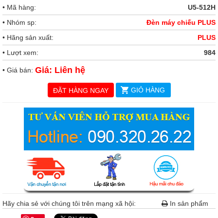
• Mã hàng:
U5-512H
• Nhóm sp:
Đèn máy chiếu PLUS
• Hãng sản xuất:
PLUS
• Lượt xem:
984
Giá: Liên hệ
• Giá bán:
GIỎ HÀNG
ĐẶT HÀNG NGAY
Hãy chia sẻ với chúng tôi trên mạng xã hội:
In sản phẩm