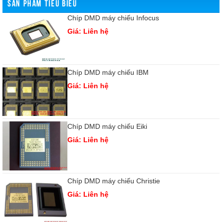
SẢN PHẨM TIÊU BIỂU
Chíp DMD máy chiếu Infocus
Giá: Liên hệ
Chíp DMD máy chiếu IBM
Giá: Liên hệ
Chíp DMD máy chiếu Eiki
Giá: Liên hệ
Chíp DMD máy chiếu Christie
Giá: Liên hệ