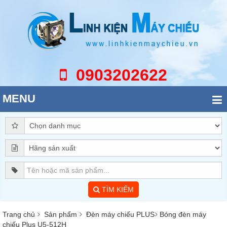
0903202622
MENU
TÌM KIẾM
Trang chủ
Sản phẩm
Đèn máy chiếu PLUS
Bóng đèn máy
chiếu Plus U5-512H