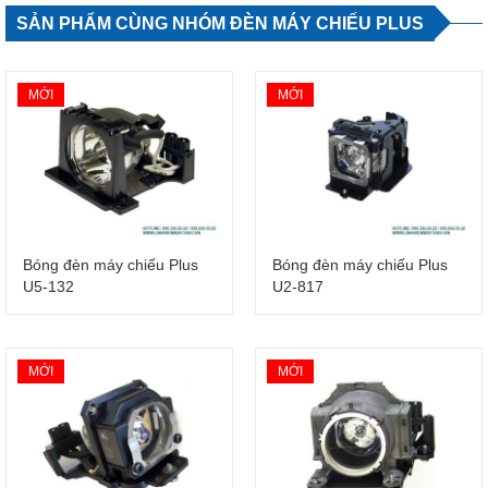
SẢN PHẨM CÙNG NHÓM ĐÈN MÁY CHIẾU PLUS
MỚI
MỚI
Bóng đèn máy chiếu Plus
Bóng đèn máy chiếu Plus
U5-132
U2-817
MỚI
MỚI