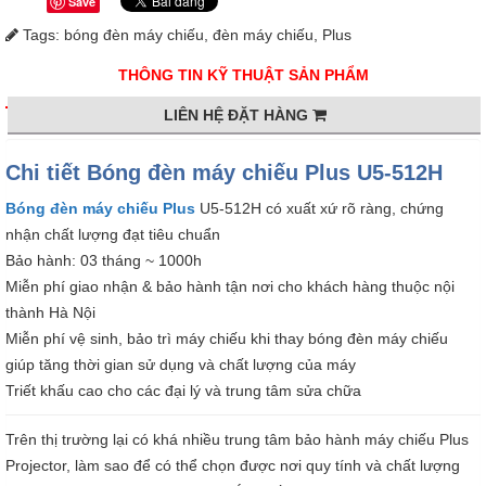
Save
Tags:
bóng đèn máy chiếu
,
đèn máy chiếu
,
Plus
THÔNG TIN KỸ THUẬT SẢN PHẨM
LIÊN HỆ ĐẶT HÀNG
Chi tiết Bóng đèn máy chiếu Plus U5-512H
Bóng đèn máy chiếu
Plus
U5-512H có xuất xứ rõ ràng, chứng
nhận chất lượng đạt tiêu chuẩn
Bảo hành: 03 tháng ~ 1000h
Miễn phí giao nhận & bảo hành tận nơi cho khách hàng thuộc nội
thành Hà Nội
Miễn phí vệ sinh, bảo trì máy chiếu khi thay bóng đèn máy chiếu
giúp tăng thời gian sử dụng và chất lượng của máy
Triết khấu cao cho các đại lý và trung tâm sửa chữa
Trên thị trường lại có khá nhiều trung tâm bảo hành máy chiếu Plus
Projector, làm sao để có thể chọn được nơi quy tính và chất lượng