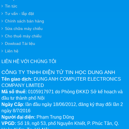
Tin tức
Tư vấn - lắp đặt
Chính sách bán hàng
Sửa chữa máy chiếu
Cho thuê máy chiếu
Dowload Tài liệu
Liên hệ
LIÊN HỆ VỚI CHÚNG TÔI
CÔNG TY TNHH ĐIỆN TỬ TIN HỌC DUNG ANH
Tên giao dịch:
DUNG ANH COMPUTER ELECTRONICS
COMPANY LIMITED
Mã số thuế:
0105917971 do Phòng ĐKKD Sở kế hoạch và
đầu tư thành phố Nội
Ngày Cấp
: lần đầu ngày 18/06/2012, đăng ký thay đổi lần 2
ngày 8/7/2016
Người đại diện:
Phạm Trung Dũng
VPGD:
Số 19, ngõ 53, phố Nguyên Khiết, P. Phúc Tân, Q.