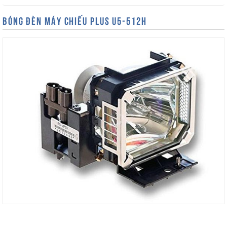
BÓNG ĐÈN MÁY CHIẾU PLUS U5-512H