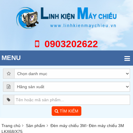
0903202622
MENU
TÌM KIẾM
Trang chủ
Sản phẩm
Đèn máy chiếu 3M
Đèn máy chiếu 3M
LKX68/X75