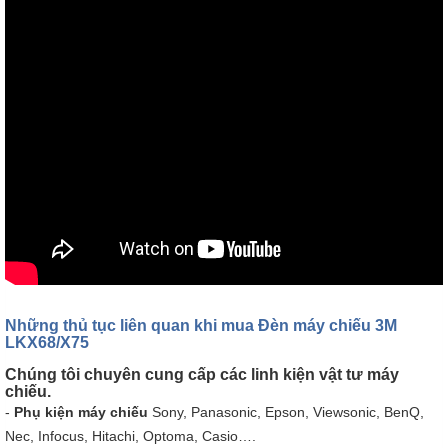
Những thủ tục liên quan khi mua Đèn máy chiếu 3M
LKX68/X75
Chúng tôi chuyên cung cấp các linh kiện vật tư máy
chiếu.
-
Phụ kiện máy chiếu
Sony, Panasonic, Epson, Viewsonic, BenQ,
Nec, Infocus, Hitachi, Optoma, Casio….