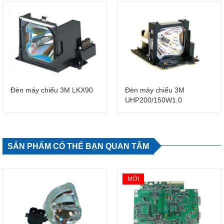
Đèn máy chiếu 3M LKX90
Đèn máy chiếu 3M
UHP200/150W1.0
SẢN PHẨM CÓ THỂ BẠN QUAN TÂM
MỚI