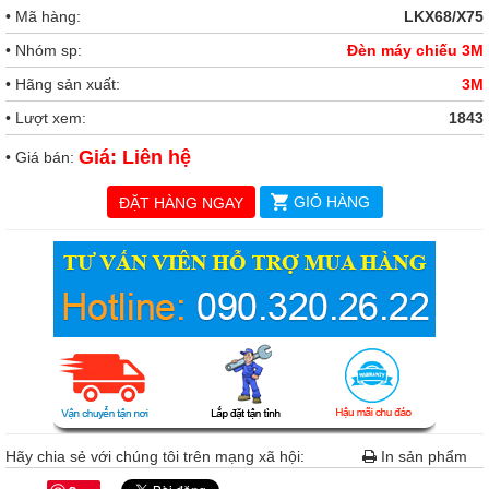
• Mã hàng:
LKX68/X75
• Nhóm sp:
Đèn máy chiếu 3M
• Hãng sản xuất:
3M
• Lượt xem:
1843
Giá: Liên hệ
• Giá bán:
GIỎ HÀNG
ĐẶT HÀNG NGAY
Hãy chia sẻ với chúng tôi trên mạng xã hội:
In sản phẩm