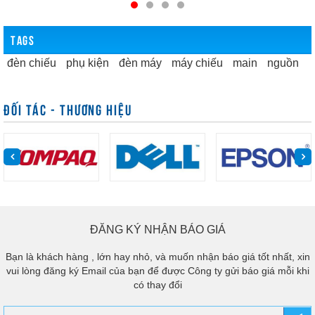
TAGS
đèn chiếu
phụ kiện
đèn máy
máy chiếu
main
nguồn
ĐỐI TÁC - THƯƠNG HIỆU
ĐĂNG KÝ NHẬN BÁO GIÁ
Bạn là khách hàng , lớn hay nhỏ, và muốn nhận báo giá tốt nhất, xin
vui lòng đăng ký Email của bạn để được Công ty gửi báo giá mỗi khi
có thay đổi