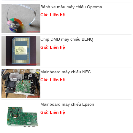
Bánh xe màu máy chiếu Optoma
Giá: Liên hệ
Chíp DMD máy chiếu BENQ
Giá: Liên hệ
Mainboard máy chiếu NEC
Giá: Liên hệ
Mainboard máy chiếu Epson
Giá: Liên hệ