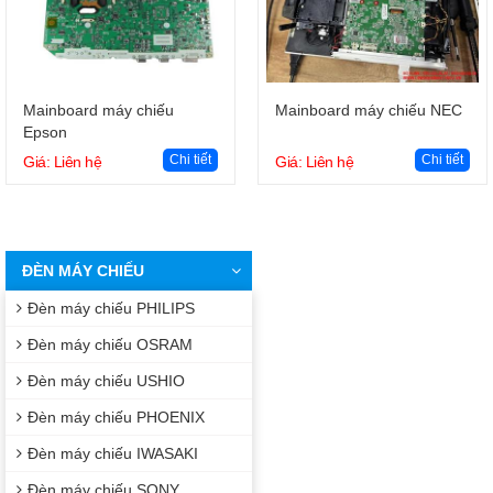
Giỏ hàng
Giỏ hàng
Mainboard máy chiếu
Mainboard máy chiếu NEC
Epson
Chi tiết
Chi tiết
Giá: Liên hệ
Giá: Liên hệ
ĐÈN MÁY CHIẾU
Đèn máy chiếu PHILIPS
Đèn máy chiếu OSRAM
Đèn máy chiếu USHIO
Đèn máy chiếu PHOENIX
Đèn máy chiếu IWASAKI
Đèn máy chiếu SONY