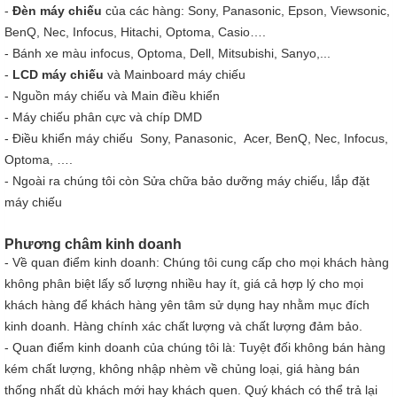
-
Đèn máy chiếu
của các hàng: Sony, Panasonic, Epson, Viewsonic,
BenQ, Nec, Infocus, Hitachi, Optoma, Casio….
-
Bánh xe màu
infocus, Optoma, Dell, Mitsubishi, Sanyo,...
-
LCD máy chiếu
và Mainboard máy chiếu
-
Nguồn máy chiếu
và Main điều khiển
- Máy chiếu phân cực và chíp DMD
-
Điều khiển máy chiếu
Sony, Panasonic, Acer, BenQ, Nec, Infocus,
Optoma, ….
- Ngoài ra chúng tôi còn Sửa chữa bảo dưỡng máy chiếu, lắp đặt
máy chiếu
Phương châm kinh doanh
- Về quan điểm kinh doanh: Chúng tôi cung cấp cho mọi khách hàng
không phân biệt lấy số lượng nhiều hay ít, giá cả hợp lý cho mọi
khách hàng để khách hàng yên tâm sử dụng hay nhằm mục đích
kinh doanh. Hàng chính xác chất lượng và chất lượng đảm bảo.
- Quan điểm kinh doanh của chúng tôi là: Tuyệt đối không bán hàng
kém chất lượng, không nhập nhèm về chủng loại, giá hàng bán
thống nhất dù khách mới hay khách quen. Quý khách có thể trả lại