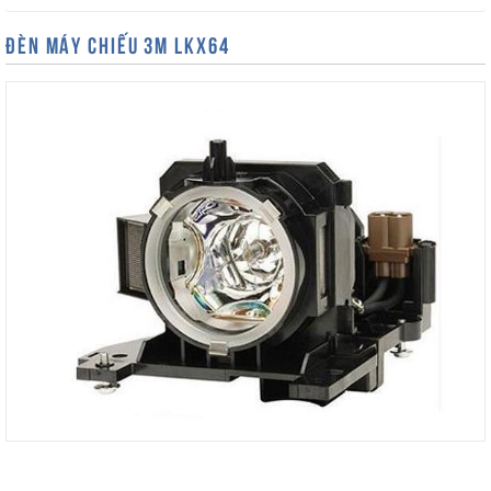
ĐÈN MÁY CHIẾU 3M LKX64