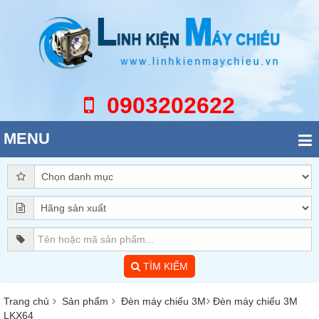
0903202622
MENU
TÌM KIẾM
Trang chủ
Sản phẩm
Đèn máy chiếu 3M
Đèn máy chiếu 3M
LKX64