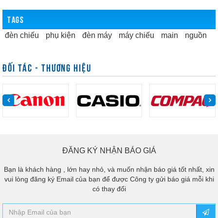
TAGS
đèn chiếu
phụ kiện
đèn máy
máy chiếu
main
nguồn
ĐỐI TÁC - THƯƠNG HIỆU
ĐĂNG KÝ NHẬN BÁO GIÁ
Bạn là khách hàng , lớn hay nhỏ, và muốn nhận báo giá tốt nhất, xin
vui lòng đăng ký Email của bạn để được Công ty gửi báo giá mỗi khi
có thay đổi