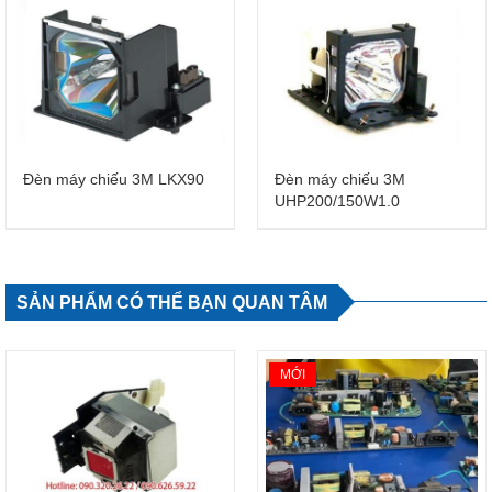
Đèn máy chiếu 3M LKX90
Đèn máy chiếu 3M
UHP200/150W1.0
SẢN PHẨM CÓ THỂ BẠN QUAN TÂM
MỚI