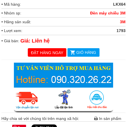
• Mã hàng:
LKX64
• Nhóm sp:
Đèn máy chiếu 3M
• Hãng sản xuất:
3M
• Lượt xem:
1793
Giá: Liên hệ
• Giá bán:
GIỎ HÀNG
ĐẶT HÀNG NGAY
Hãy chia sẻ với chúng tôi trên mạng xã hội:
In sản phẩm