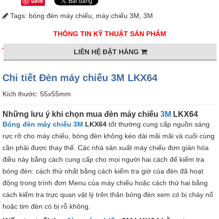
Save
Tags:
bóng đèn máy chiếu
,
máy chiếu 3M
,
3M
THÔNG TIN KỸ THUẬT SẢN PHẨM
LIÊN HỆ ĐẶT HÀNG
Chi tiết Đèn máy chiếu 3M LKX64
Kích thước: 55x55mm
Những lưu ý khi chọn mua đèn máy chiếu
3M
LKX64
Bóng đèn máy chiếu
3M
LKX64
tốt thường cung cấp nguồn sáng
rực rỡ cho máy chiếu, bóng đèn không kéo dài mãi mãi và cuối cùng
cần phải được thay thế. Các nhà sản xuất máy chiếu đơn giản hóa
điều này bằng cách cung cấp cho mọi người hai cách để kiểm tra
bóng đèn: cách thứ nhất bằng cách kiểm tra giờ của đèn đã hoạt
động trong trình đơn Menu của máy chiếu hoặc cách thứ hai bằng
cách kiểm tra trực quan vật lý trên thân bóng đèn xem có bị cháy nổ
hoặc tim đèn có bị rỗ không.