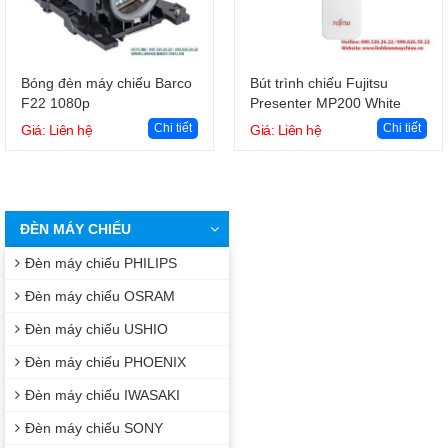
Giỏ hàng
Giỏ hàng
Bóng đèn máy chiếu Barco
Bút trình chiếu Fujitsu
F22 1080p
Presenter MP200 White
Chi tiết
Chi tiết
Giá: Liên hệ
Giá: Liên hệ
ĐÈN MÁY CHIẾU
Đèn máy chiếu PHILIPS
Đèn máy chiếu OSRAM
Đèn máy chiếu USHIO
Đèn máy chiếu PHOENIX
Đèn máy chiếu IWASAKI
Đèn máy chiếu SONY