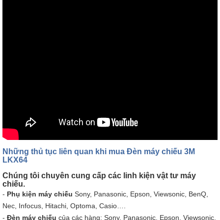
Những thủ tục liên quan khi mua Đèn máy chiếu 3M
LKX64
Chúng tôi chuyên cung cấp các linh kiện vật tư máy
chiếu.
-
Phụ kiện máy chiếu
Sony, Panasonic, Epson, Viewsonic, BenQ,
Nec, Infocus, Hitachi, Optoma, Casio….
-
Đèn máy chiếu
của các hàng: Sony, Panasonic, Epson, Viewsonic,