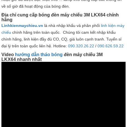
về số giờ đã hoạt động của bóng đèn.
Địa chỉ cung cấp bóng đèn máy chiếu 3M LKX64 chính
hãng
Linhkienmaychieu.vn
là nhà nhập khẩu và phân phối
linh kiện máy
chiếu
chính hãng trên toàn quốc. Chúng tôi cam kết nhập khẩu
chính hãng, linh kiện đầy đủ CO, CQ, giá luôn cạnh tranh. Tuyển sỉ
đại lý trên toàn quốc liên hệ. Hotline:
090.320.26.22
/
090.626.59.22
Video
hướng dẫn tháo bóng
đèn máy chiếu 3M
LKX64 nhanh nhất