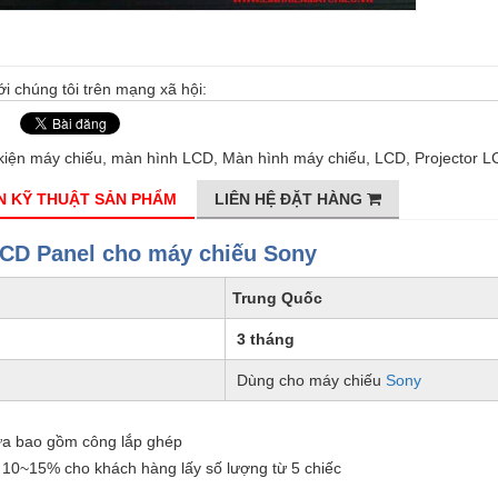
ới chúng tôi trên mạng xã hội:
kiện máy chiếu
,
màn hình LCD
,
Màn hình máy chiếu
,
LCD
,
Projector L
N KỸ THUẬT SẢN PHẨM
LIÊN HỆ ĐẶT HÀNG
 LCD Panel cho máy chiếu Sony
Trung Quốc
3 tháng
Dùng cho máy chiếu
Sony
ưa bao gồm công lắp ghép
 10~15% cho khách hàng lấy số lượng từ 5 chiếc