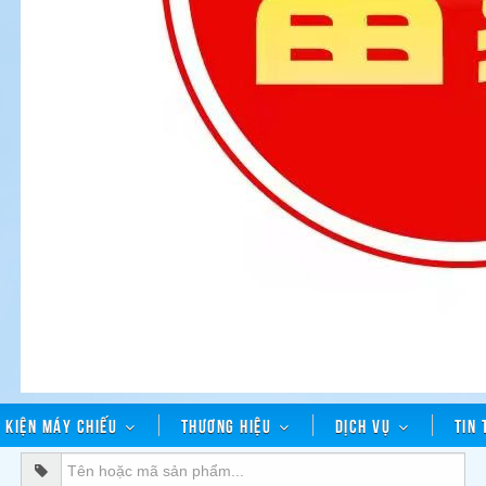
h kiện máy chiếu
Thương hiệu
Dịch vụ
Tin 