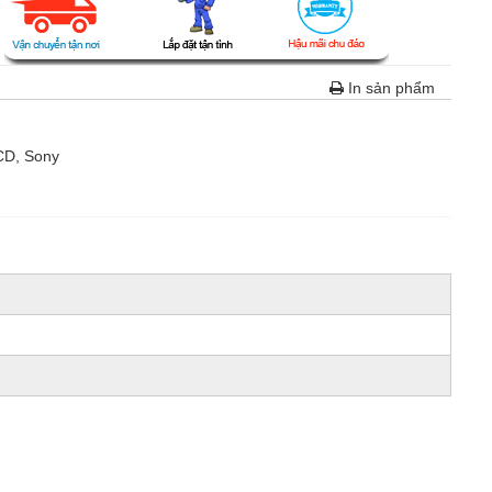
In sản phẩm
CD
,
Sony