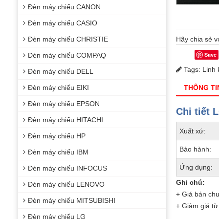
Đèn máy chiếu CANON
Đèn máy chiếu CASIO
Đèn máy chiếu CHRISTIE
Hãy chia sẻ v
Save
Đèn máy chiếu COMPAQ
Tags:
Linh 
Đèn máy chiếu DELL
Đèn máy chiếu EIKI
THÔNG TI
Đèn máy chiếu EPSON
Chi tiết
Đèn máy chiếu HITACHI
Xuất xứ:
Đèn máy chiếu HP
Bảo hành:
Đèn máy chiếu IBM
Ứng dụng:
Đèn máy chiếu INFOCUS
Ghi chú:
Đèn máy chiếu LENOVO
+ Giá bán ch
Đèn máy chiếu MITSUBISHI
+ Giảm giá từ
Đèn máy chiếu LG