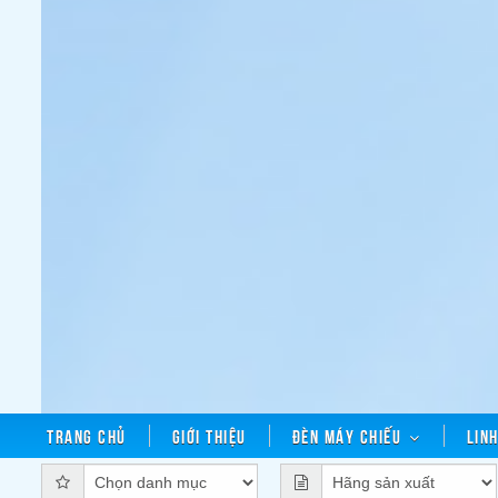
Trang chủ
Giới thiệu
Đèn máy chiếu
Lin