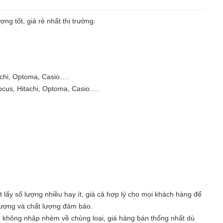
ng tốt, giá rẻ nhất thị trường.
achi, Optoma, Casio….
ocus, Hitachi, Optoma, Casio….
lấy số lượng nhiều hay ít, giá cả hợp lý cho mọi khách hàng để
ượng và chất lượng đảm bảo.
, không nhập nhèm về chủng loại, giá hàng bán thống nhất dù