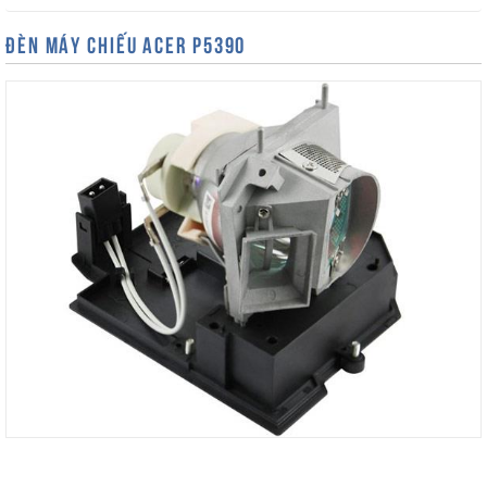
ĐÈN MÁY CHIẾU ACER P5390