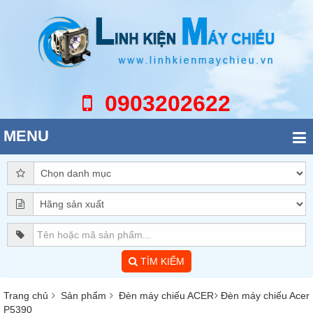
0903202622
MENU
TÌM KIẾM
Trang chủ
Sản phẩm
Đèn máy chiếu ACER
Đèn máy chiếu Acer
P5390