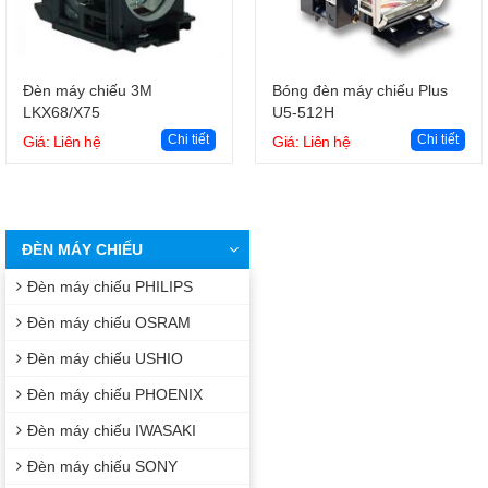
Giỏ hàng
Giỏ hàng
Đèn máy chiếu 3M
Bóng đèn máy chiếu Plus
LKX68/X75
U5-512H
Chi tiết
Chi tiết
Giá: Liên hệ
Giá: Liên hệ
ĐÈN MÁY CHIẾU
Đèn máy chiếu PHILIPS
Đèn máy chiếu OSRAM
Đèn máy chiếu USHIO
Đèn máy chiếu PHOENIX
Đèn máy chiếu IWASAKI
Đèn máy chiếu SONY