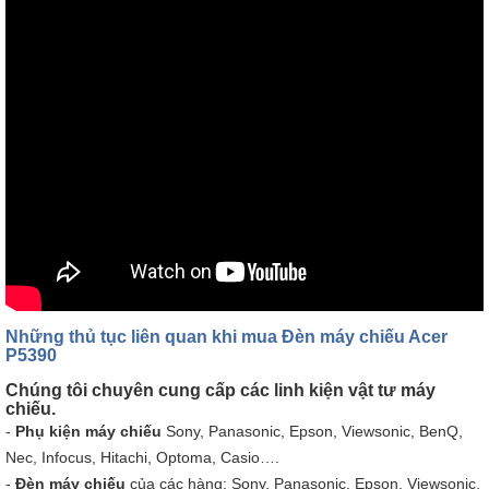
Những thủ tục liên quan khi mua Đèn máy chiếu Acer
P5390
Chúng tôi chuyên cung cấp các linh kiện vật tư máy
chiếu.
-
Phụ kiện máy chiếu
Sony, Panasonic, Epson, Viewsonic, BenQ,
Nec, Infocus, Hitachi, Optoma, Casio….
-
Đèn máy chiếu
của các hàng: Sony, Panasonic, Epson, Viewsonic,