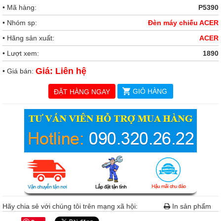
• Mã hàng:
P5390
• Nhóm sp:
Đèn máy chiếu ACER
• Hãng sản xuất:
ACER
• Lượt xem:
1890
Giá: Liên hệ
• Giá bán:
GIỎ HÀNG
ĐẶT HÀNG NGAY
Hãy chia sẻ với chúng tôi trên mạng xã hội:
In sản phẩm