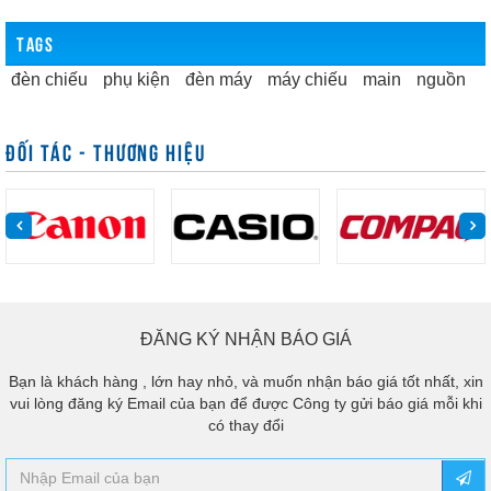
TAGS
đèn chiếu
phụ kiện
đèn máy
máy chiếu
main
nguồn
ĐỐI TÁC - THƯƠNG HIỆU
ĐĂNG KÝ NHẬN BÁO GIÁ
Bạn là khách hàng , lớn hay nhỏ, và muốn nhận báo giá tốt nhất, xin
vui lòng đăng ký Email của bạn để được Công ty gửi báo giá mỗi khi
có thay đổi