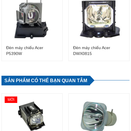
Đèn máy chiếu Acer
Đèn máy chiếu Acer
P5390W
DWX0815
SẢN PHẨM CÓ THỂ BẠN QUAN TÂM
MỚI